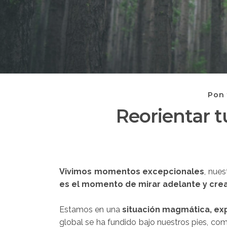
Pon 
Reorientar t
Vivimos momentos excepcionales
, nue
es el momento de mirar adelante y crear
Estamos en una
situación magmática, ex
global se ha fundido bajo nuestros pies, co