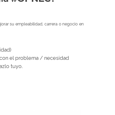
orar su empleabilidad, carrera o negocio en
idad)
s con el problema / necesidad
zlo tuyo.