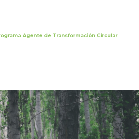
rograma Agente de Transformación Circular