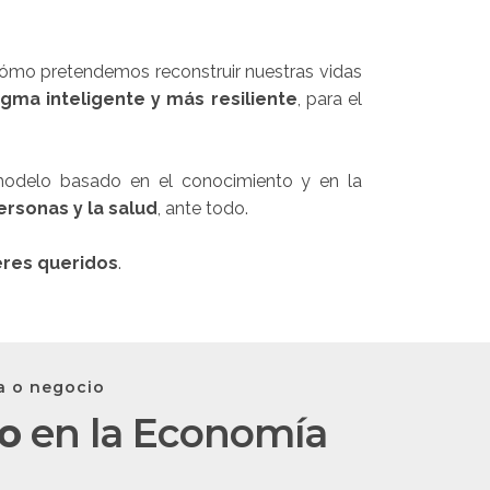
cómo pretendemos reconstruir nuestras vidas
gma inteligente y más resiliente
, para el
 modelo basado en el conocimiento y en la
ersonas y la salud
, ante todo.
eres queridos
.
ra o negocio
o
en la Economía