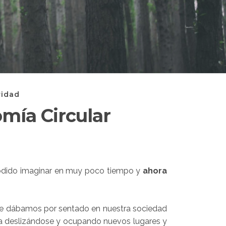
ridad
mía Circular
podido imaginar en muy poco tiempo y
ahora
que dábamos por sentado en nuestra sociedad
 va deslizándose y ocupando nuevos lugares y