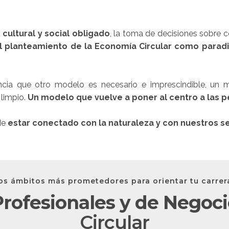
cultural y social obligado
, la toma de decisiones sobre 
l planteamiento de la Economía Circular como paradi
encia que otro modelo es necesario e imprescindible, un
 limpio.
Un modelo que vuelve a poner al centro a las p
de
estar conectado con la naturaleza y con nuestros s
los ámbitos más prometedores para orientar tu carre
rofesionales y de Negoci
Circular