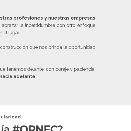
estras profesiones y nuestras empresas
n abrazar la incertidumbre con otro enfoque
 el lugar.
econstrucción que nos brinda la oportunidad
que tenemos delante, con coraje y paciencia,
hacia adelante.
cularidad
gía
#OPNEC
?