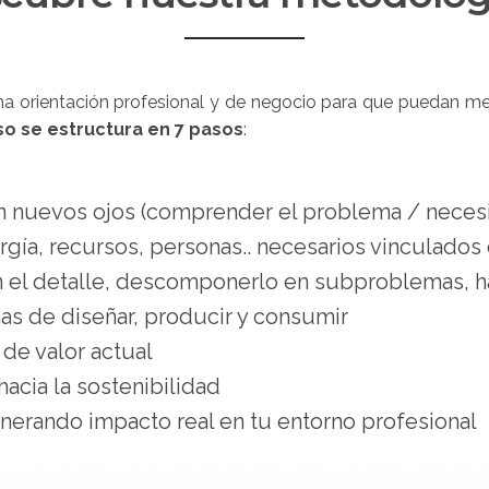
 orientación profesional y de negocio para que puedan mej
so se estructura en 7 pasos
:
on nuevos ojos (comprender el problema / neces
ergía, recursos, personas.. necesarios vinculado
 el detalle, descomponerlo en subproblemas, ha
s de diseñar, producir y consumir
de valor actual
acia la sostenibilidad
nerando impacto real en tu entorno profesional