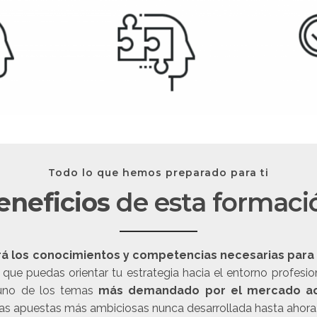
Todo lo que hemos preparado para ti
eneficios
de esta formaci
á los conocimientos y competencias necesarias para e
a que puedas orientar tu estrategia hacia el entorno profes
no de los temas
más demandado por el mercado act
 las apuestas más ambiciosas nunca desarrollada hasta ahora