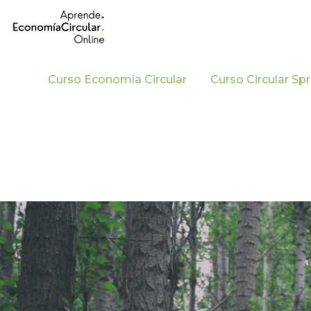
Curso Economía Circular
Curso Circular Sp