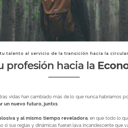
tu talento al servicio de la transición hacia la circula
u profesión hacia la
Econo
stras vidas han cambiado más de lo que nunca habríamos 
 un nuevo futuro, juntxs
.
plosiva y al mismo tiempo reveladora
, en que todo lo 
mo si sus reglas y dinámicas fueran lava incandescente que