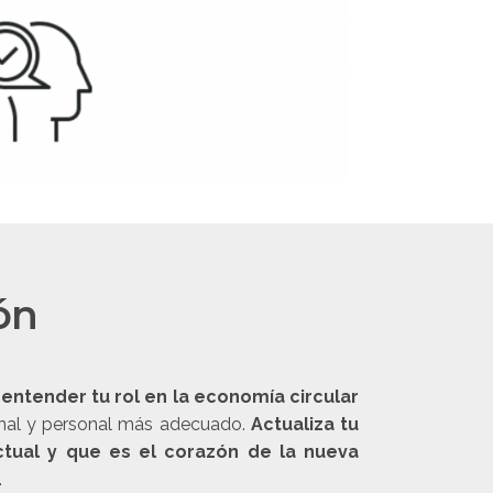
ón
ntender tu rol en la economía circular
ional y personal más adecuado.
Actualiza tu
ual y que es el corazón de la nueva
.