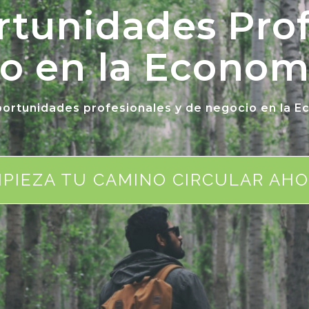
rtunidades Prof
o en la Economí
ortunidades profesionales y de negocio en la E
MPIEZA TU CAMINO CIRCULAR AHO