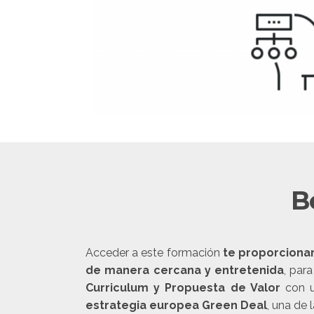
B
Acceder a este formación
te proporcionar
de manera cercana y entretenida
, par
Curriculum y Propuesta de Valor
con u
estrategia europea Green Deal
, una de