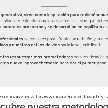
generativa, sirve como inspiración para rediseñar nu
nfladas o estructuras rígidas y jerárquicas sino que debe
 naturales prosperan y se desarrollan en equilibrio
con
ofesionales
se requieren para afrontar un rediseño y una r
os y nuestros estilos de vida
hacia la sostenibilidad.
de las respuestas más prometedoras
para los desafíos 
e algo nuevo, aprovechémoslo para dar el primer paso 
aso a paso en tu trayectoria profesional hacia la cir
cubre nuestra metodolo