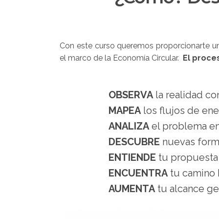
Con este curso queremos proporcionarte una
el marco de la Economía Circular.
El proce
OBSERVA
la realidad c
MAPEA
los flujos de en
ANALIZA
el problema en
DESCUBRE
nuevas forma
ENTIENDE
tu propuesta 
ENCUENTRA
tu camino h
AUMENTA
tu alcance ge