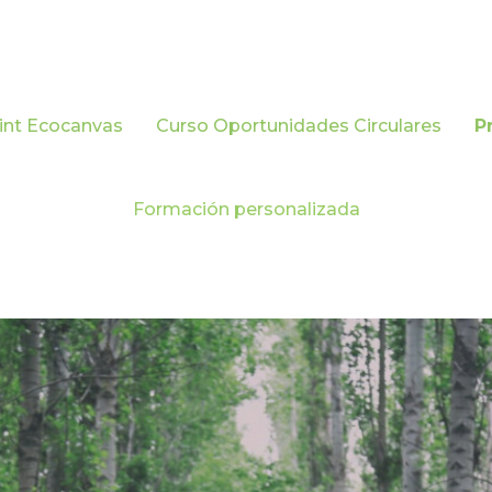
rint Ecocanvas
Curso Oportunidades Circulares
P
Formación personalizada