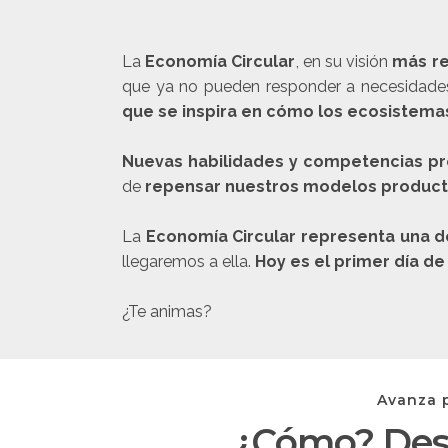
La
Economía Circular
, en su visión
más re
que ya no pueden responder a necesidades i
que se inspira en cómo los ecosistemas
Nuevas habilidades y competencias pr
de
repensar nuestros modelos productiv
La
Economía Circular representa una 
llegaremos a ella.
Hoy es el primer día d
¿Te animas?
Avanza p
¿Cómo? Des